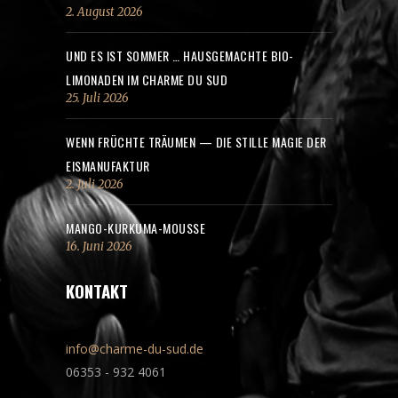
2. August 2026
UND ES IST SOMMER … HAUSGEMACHTE BIO-
LIMONADEN IM CHARME DU SUD
25. Juli 2026
WENN FRÜCHTE TRÄUMEN — DIE STILLE MAGIE DER
EISMANUFAKTUR
2. Juli 2026
MANGO-KURKUMA-MOUSSE
16. Juni 2026
KONTAKT
info@charme-du-sud.de
06353 - 932 4061