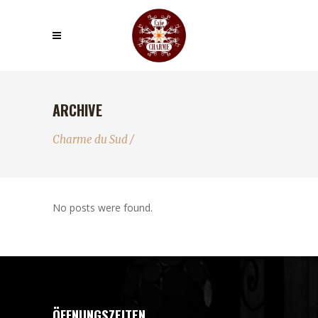
ARCHIVE
Charme du Sud
/
No posts were found.
ÖFFNUNGSZEITEN