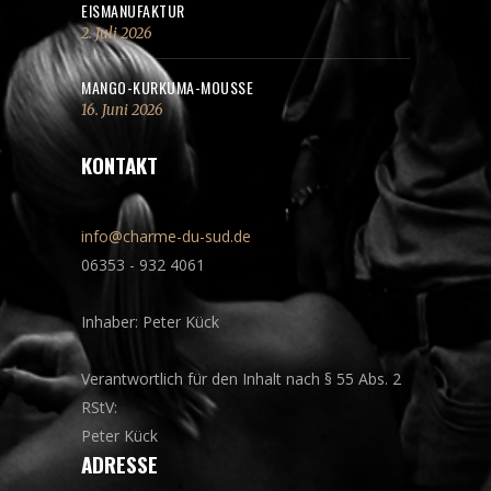
EISMANUFAKTUR
2. Juli 2026
MANGO-KURKUMA-MOUSSE
16. Juni 2026
KONTAKT
info@charme-du-sud.de
06353 - 932 4061
Inhaber: Peter Kück
Verantwortlich für den Inhalt nach § 55 Abs. 2
RStV:
Peter Kück
ADRESSE