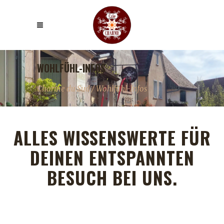
WOHLFÜHL-INFOS
Charme du Sud
/
Wohlfühl-Infos
ALLES WISSENSWERTE FÜR
DEINEN ENTSPANNTEN
BESUCH BEI UNS.