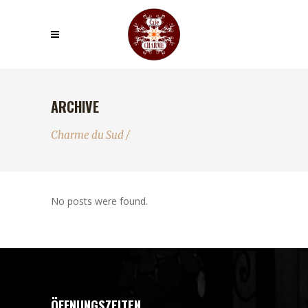
ARCHIVE
Charme du Sud
/
No posts were found.
ÖFFNUNGSZEITEN