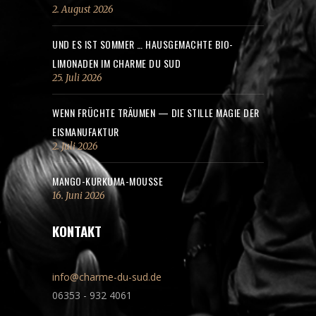
2. August 2026
UND ES IST SOMMER … HAUSGEMACHTE BIO-
LIMONADEN IM CHARME DU SUD
25. Juli 2026
WENN FRÜCHTE TRÄUMEN — DIE STILLE MAGIE DER
EISMANUFAKTUR
2. Juli 2026
MANGO-KURKUMA-MOUSSE
16. Juni 2026
KONTAKT
info@charme-du-sud.de
06353 - 932 4061